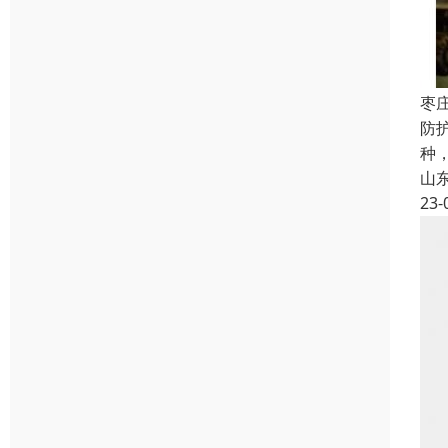
枣
防
种，
山
23-