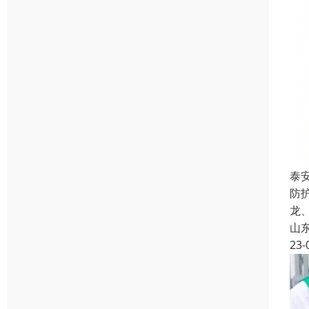
泰
防
龙
山
23-