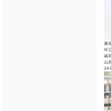
雅
环
裁
山
24-