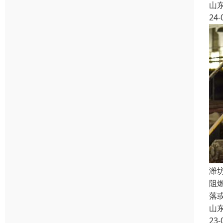
山
24-
潍
阻
落
山
23-