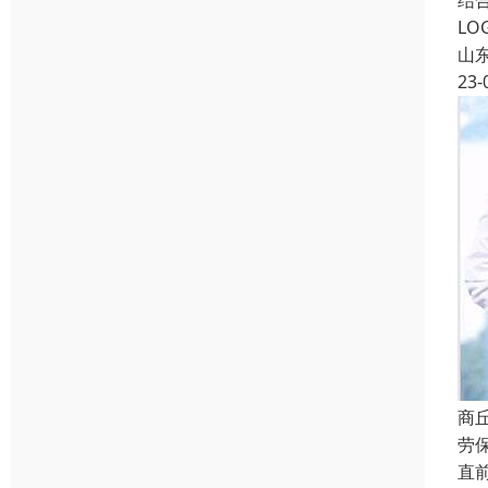
结
L
山
23-
商
劳
直