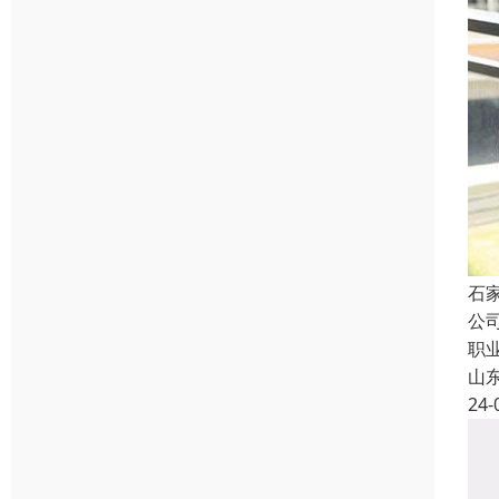
石
公
职
山
24-