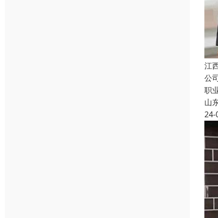
江
公
职
山
24-