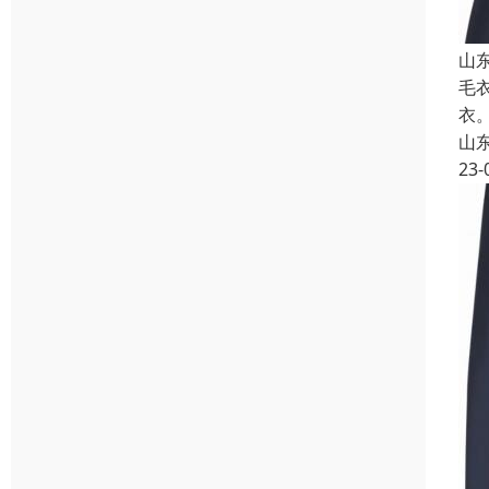
山
毛
衣
山
23-