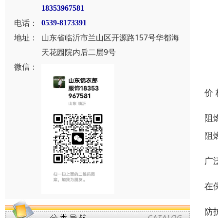
18353967581
电话：
0539-8173391
地址：
山东省临沂市兰山区开源路157号华都海
天花园院内后二层9号
微信：
价
阻
阻
广
在
防