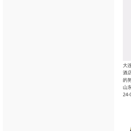
大
酒
的
山
24-