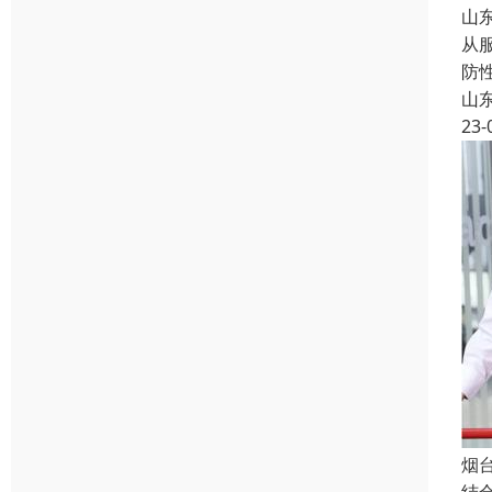
山
从
防
山
23-
烟