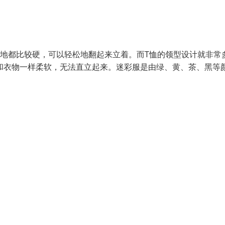
质地都比较硬，可以轻松地翻起来立着。而T恤的领型设计就非常
和衣物一样柔软，无法直立起来。迷彩服是由绿、黄、茶、黑等