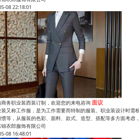
05-08 22:18:01
面议
南商务职业装西装订制，欢迎您的来电咨询
业装又称工作服，是为工作需要而特制的服装。职业装设计时需
习惯等，从服装的色彩、面料、款式、造型、搭配等多方面考虑
东锦衣郎服饰有限公司
05-08 16:48:01