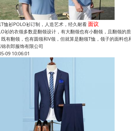
面议
东T恤衫POLO衫订制，人造艺术，经久耐看
OLO衫的衣领多数是翻领设计，有大翻领也有小翻领，且翻领的
，既有翻领，也有圆领和V领，但就算是翻领T恤，领子的面料也
东锦衣郎服饰有限公司
05-09 10:06:01