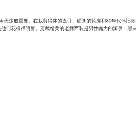
今天这般重要。在裁剪得体的设计、硬朗的轮廓和80年代怀旧款
是他们花得很明智。剪裁精美的老牌西装是男性魄力的源泉，黑