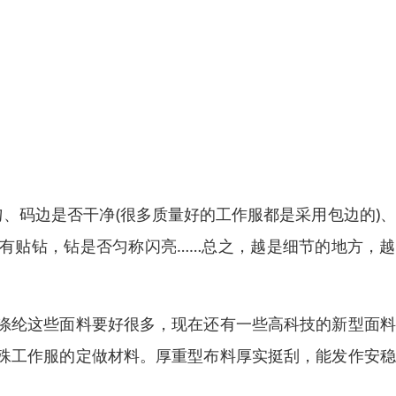
匀、码边是否干净(很多质量好的工作服都是采用包边的)
有贴钻，钻是否匀称闪亮……总之，越是细节的地方，越
涤纶这些面料要好很多，现在还有一些高科技的新型面料
殊工作服的定做材料。厚重型布料厚实挺刮，能发作安稳