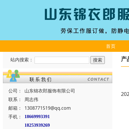
首页
产
站内搜索：
公司：
山东锦衣郎服饰有限公司
20
联系：
周志伟
邮箱：
1308771519@qq.com
手机：
18669993391
18253939269