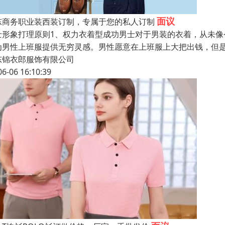
面议
东商务职业装西装订制，专属于您的私人订制
士形象打理原则1、权力衣着型成功男士对于男装的衣着，从未像
为男性上班服提供无穷灵感。男性愿意在上班服上大把出钱，但
东锦衣郎服饰有限公司
06-06 16:10:39