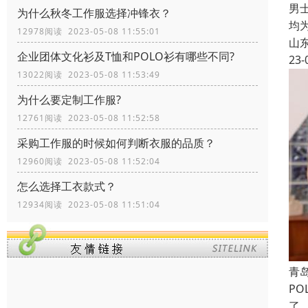
男
为什么秋冬工作服选择冲锋衣？
均
12978阅读 2023-05-08 11:55:01
山
企业团体文化衫及T恤和POLO衫有哪些不同?
23-
13022阅读 2023-05-08 11:53:49
为什么要定制工作服?
12761阅读 2023-05-08 11:52:58
采购工作服的时候如何判断衣服的品质？
12960阅读 2023-05-08 11:52:04
怎么选择工衣款式？
12934阅读 2023-05-08 11:51:04
青
P
了