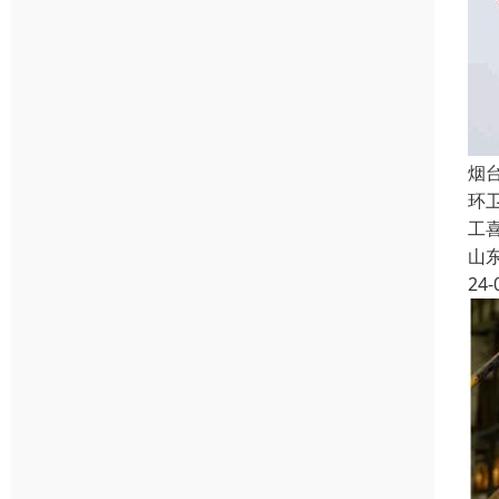
烟
环
工
山
24-