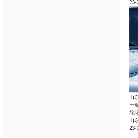
23-
山
一
除
山
23-