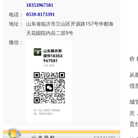
18353967581
电话：
0539-8173391
地址：
山东省临沂市兰山区开源路157号华都海
天花园院内后二层9号
微信：
价
从
偿
城
次
贡