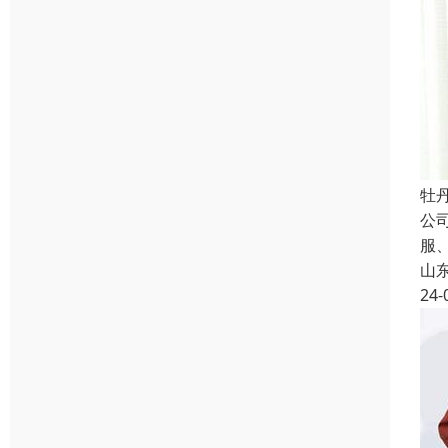
牡
公
服
山
24-