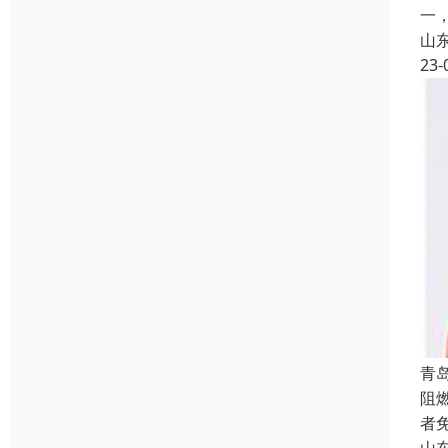
一
山
23-
青
阻
者