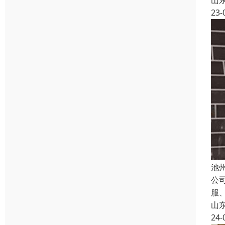
山
23-
池
公
服
山
24-