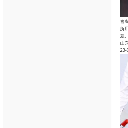
青
所
差、
山
23-