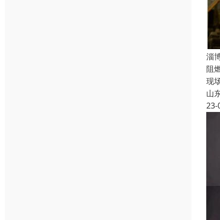
淄
阻
现
山
23-