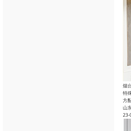
烟
特
方
山
23-