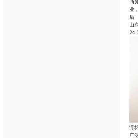
商
业
后
山
24-
潍
广