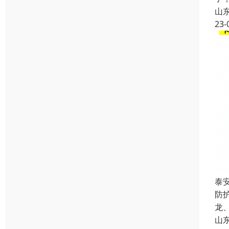
山
23-
泰
防
龙
山