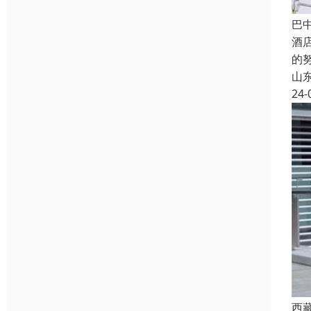
巴
酒
的
山
24-
西