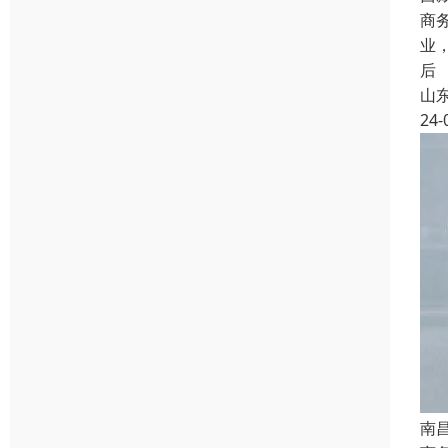
商
业
后
山
24-
南