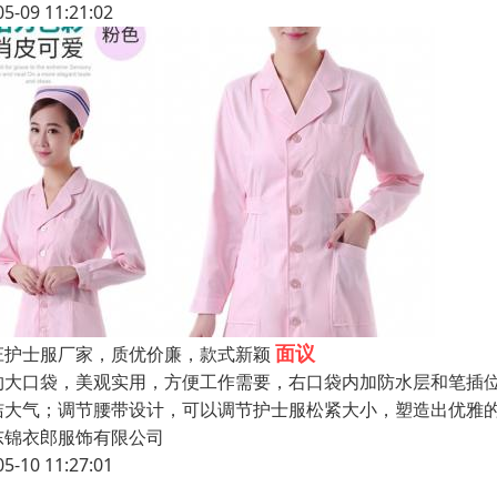
05-09 11:21:02
面议
庄护士服厂家，质优价廉，款式新颖
约大口袋，美观实用，方便工作需要，右口袋内加防水层和笔插
洁大气；调节腰带设计，可以调节护士服松紧大小，塑造出优雅
东锦衣郎服饰有限公司
05-10 11:27:01