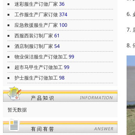
迷彩服生产订做厂家
36
6
工作服生产厂家订做
374
应急救援服生产厂家
100
7
西服西装订制厂家
61
8
酒店制服订制厂家
54
物业保洁服生产订做加工
99
超市马甲生产订做加工
99
护士服生产订做加工
98
暂无数据