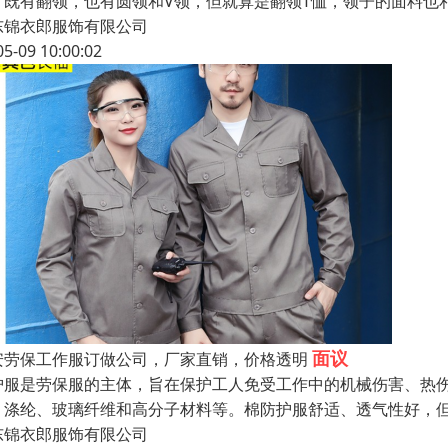
，既有翻领，也有圆领和V领，但就算是翻领T恤，领子的面料也
东锦衣郎服饰有限公司
05-09 10:00:02
面议
安劳保工作服订做公司，厂家直销，价格透明
护服是劳保服的主体，旨在保护工人免受工作中的机械伤害、热
、涤纶、玻璃纤维和高分子材料等。棉防护服舒适、透气性好，
东锦衣郎服饰有限公司