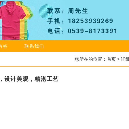
有答
联系我们
您所在的位置：
首页
> 详
，设计美观，精湛工艺