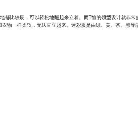
质地都比较硬，可以轻松地翻起来立着。而T恤的领型设计就非常
和衣物一样柔软，无法直立起来。迷彩服是由绿、黄、茶、黑等