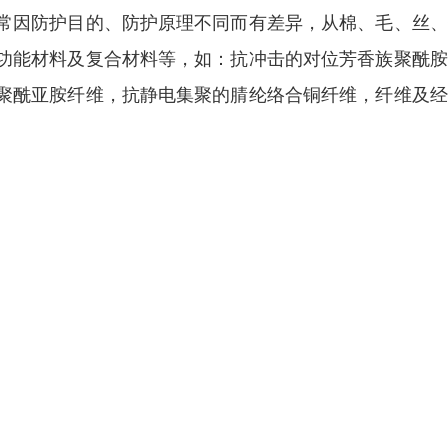
常因防护目的、防护原理不同而有差异，从棉、毛、丝、
功能材料及复合材料等，如：抗冲击的对位芳香族聚酰胺
聚酰亚胺纤维，抗静电集聚的腈纶络合铜纤维，纤维及经