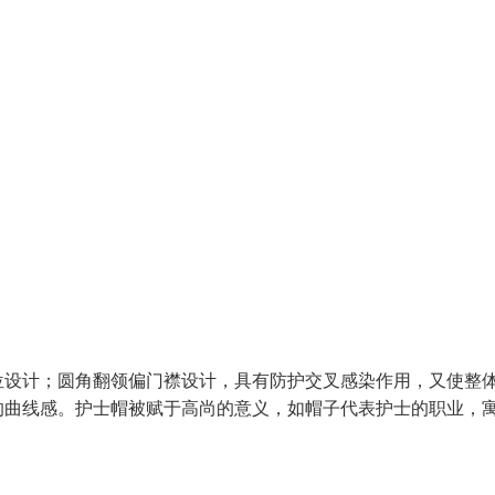
位设计；圆角翻领偏门襟设计，具有防护交叉感染作用，又使整
的曲线感。护士帽被赋于高尚的意义，如帽子代表护士的职业，