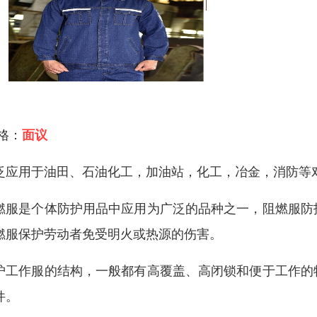
 格：
面议
泛应用于油田、石油化工，加油站，化工，冶金，消防等
燃服是个体防护用品中应用为广泛的品种之一，阻燃服防
燃服保护劳动者免受明火或热源的伤害。
护工作服的结构，一般都有高覆盖、高闭锁和便于工作的
件。