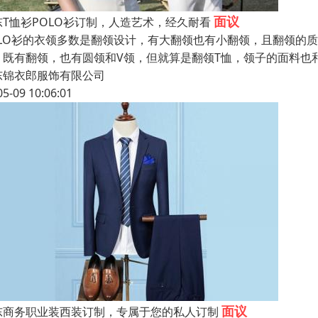
面议
东T恤衫POLO衫订制，人造艺术，经久耐看
OLO衫的衣领多数是翻领设计，有大翻领也有小翻领，且翻领的
，既有翻领，也有圆领和V领，但就算是翻领T恤，领子的面料也
东锦衣郎服饰有限公司
05-09 10:06:01
面议
东商务职业装西装订制，专属于您的私人订制