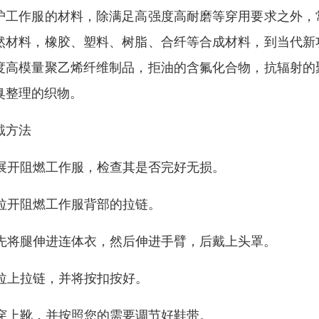
护工作服的材料，除满足高强度高耐磨等穿用要求之外，
然材料，橡胶、塑料、树脂、合纤等合成材料，到当代新
度高模量聚乙烯纤维制品，拒油的含氟化合物，抗辐射的
臭整理的织物。
戴方法
. 展开阻燃工作服，检查其是否完好无损。
. 拉开阻燃工作服背部的拉链。
. 先将腿伸进连体衣，然后伸进手臂，后戴上头罩。
. 拉上拉链，并将按扣按好。
. 穿上靴，并按照您的需要调节好鞋带。