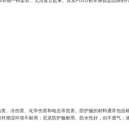
和衣物一样柔软，无法直立起来。其实POLO衫本身就是品牌的
伤害、冷伤害、化学伤害和电击等危害。防护服的材料通常包括
但对潮湿环境不耐用；尼龙防护服耐用、防水性好，但不透气；