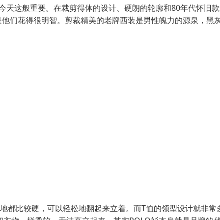
今天这般重要。在裁剪得体的设计、硬朗的轮廓和80年代怀旧款
是他们花得很明智。剪裁精美的老牌西装是男性魄力的源泉，黑
质地都比较硬，可以轻松地翻起来立着。而T恤的领型设计就非常