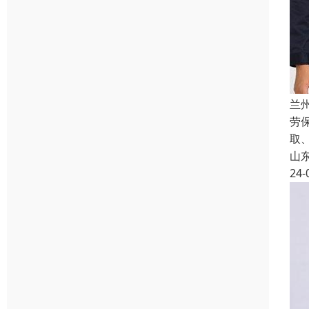
兰
劳
取
山
24-