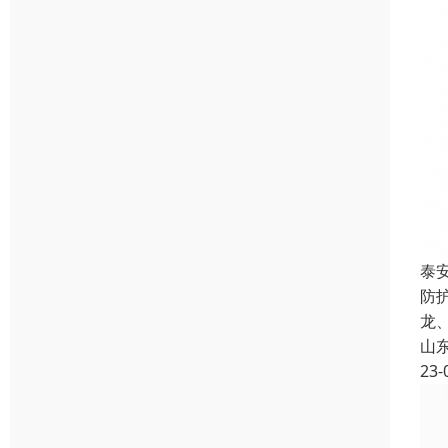
泰
防
龙
山
23-