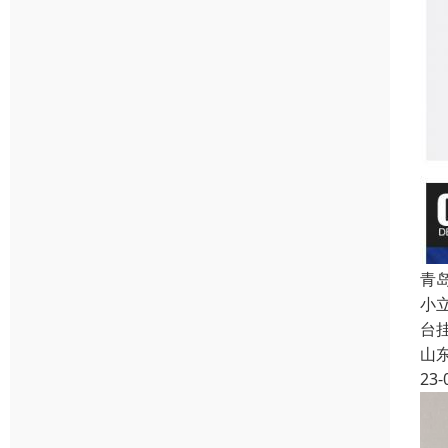
青
小
台
山
23-