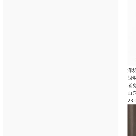
潍
阻
者
山
23-