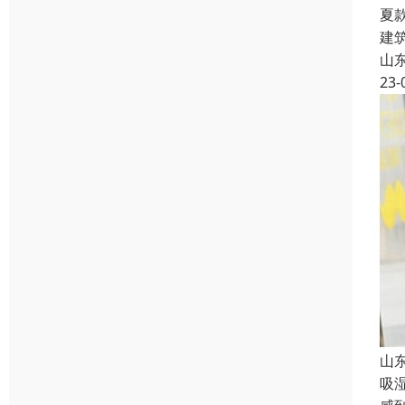
夏
建
山
23-
山
吸