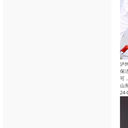
泸
保
可
山
24-