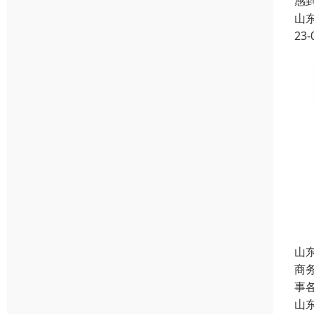
感
山
23-
山
商
事
山