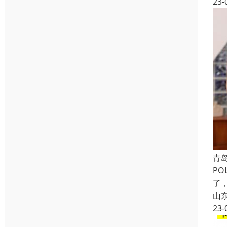
23-
青
P
了
山
23-