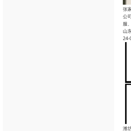
张
公
服
山
24-
潍