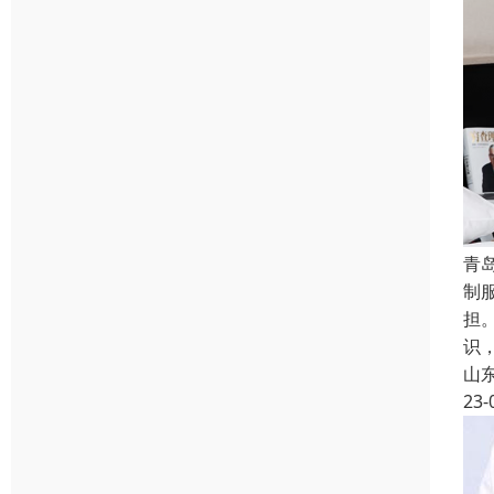
青
制
担
识
山
23-