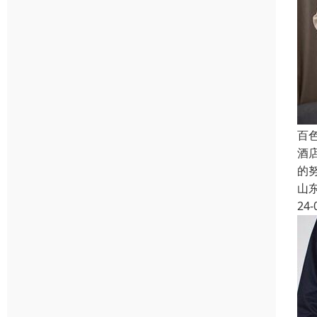
百
酒
的
山
24-