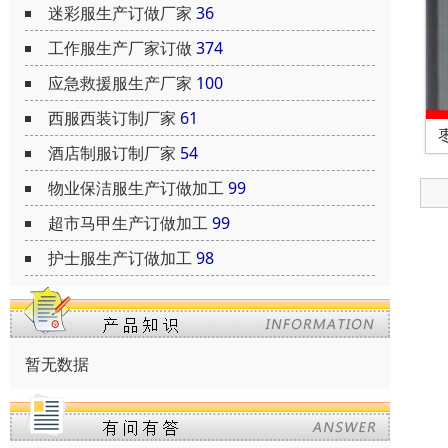
迷彩服生产订做厂家
36
工作服生产厂家订做
374
应急救援服生产厂家
100
西服西装订制厂家
61
酒店制服订制厂家
54
物业保洁服生产订做加工
99
超市马甲生产订做加工
99
护士服生产订做加工
98
暂无数据